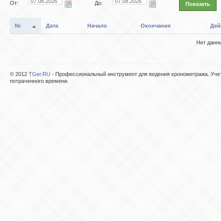
От:
До:
Показать
№
Дата
Начало
Окончание
Дей
Нет данн
© 2012
TGer.RU
- Профессиональный инструмент для ведения хронометража. Учет
потраченного времени.