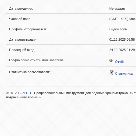
Дата рождения:
Не указан
Часовой пояс:
(GMT +4:00) Моск
Профиль отображается:
Виден всем
Дата регистрации:
01.12.2025 06:58
Последний вход:
24.12.2025 21:29
Графические отчеты пользователя:
Отчёт
Статистика пользователя:
Статистика
© 2012
TGer.RU
- Профессиональный инструмент для ведения хронометража. Учет
потраченного времени.